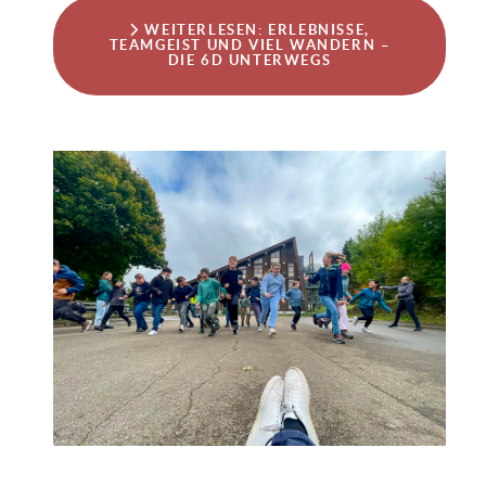
WEITERLESEN: ERLEBNISSE,
TEAMGEIST UND VIEL WANDERN –
DIE 6D UNTERWEGS