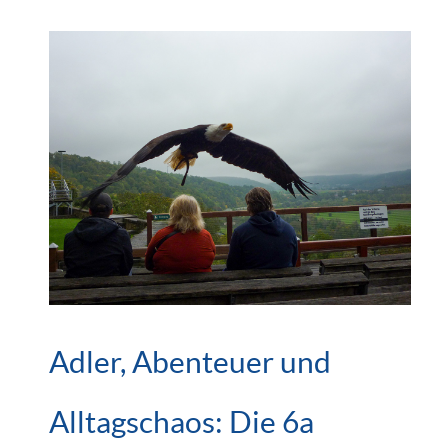
Adler, Abenteuer und
Alltagschaos: Die 6a