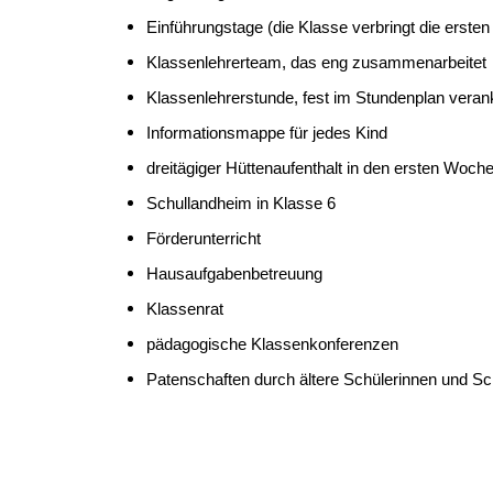
Einführungstage (die Klasse verbringt die erste
Klassenlehrerteam, das eng zusammenarbeitet
Klassenlehrerstunde, fest im Stundenplan veran
Informationsmappe für jedes Kind
dreitägiger Hüttenaufenthalt in den ersten Woch
Schullandheim in Klasse 6
Förderunterricht
Hausaufgabenbetreuung
Klassenrat
pädagogische Klassenkonferenzen
Patenschaften durch ältere Schülerinnen und S