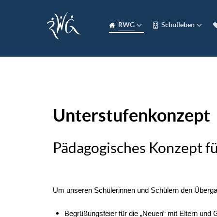
RWG
Schulleben
Unterstufenkonzept
Pädagogisches Konzept fü
Um unseren Schülerinnen und Schülern den Übergan
Begrüßungsfeier für die „Neuen“ mit Eltern und