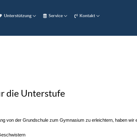
Unterstützung
Service
Kontakt
r die Unterstufe
g von der Grundschule zum Gymnasium zu erleichtern, haben wir ei
 Geschwistern