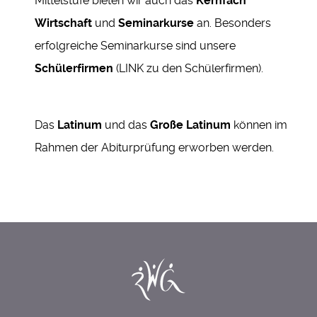
Mittelstufe bieten wir auch das
Kernfach
Wirtschaft
und
Seminarkurse
an. Besonders
erfolgreiche Seminarkurse sind unsere
Schülerfirmen
(LINK zu den Schülerfirmen).
Das
Latinum
und das
Große Latinum
können im
Rahmen der Abiturprüfung erworben werden.