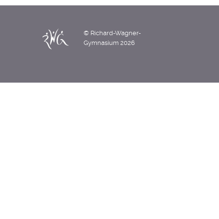
© Richard-Wagner-
Gymnasium 2026