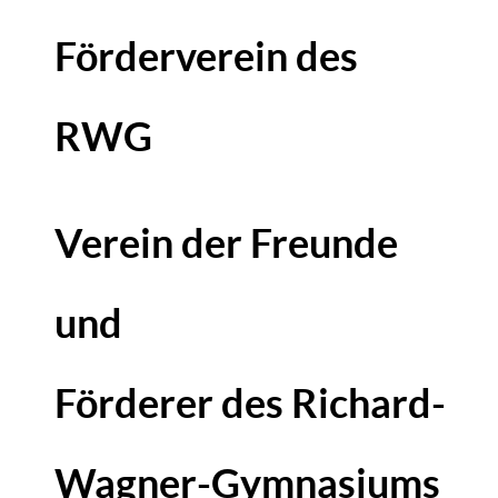
Förderverein des
RWG
Verein der Freunde
und
Förderer
des
Richard-
Wagner-Gymnasiums