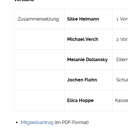
Zusammensetzung:
Silke Heimann
1. Vor
Michael Verch
2. Vor
Melanie Dollansky
Elter
Jochen Flohn
Schull
Elica Hoppe
Kassi
Mitgliedsantrag
(im PDF-Format)